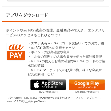
アプリをダウンロード
ポイントやau PAY 残高の管理、金融商品やでんき、エンタメサ
ービスのアクセスもこれひとつで！
・スマホ決済 au PAY（コード支払い）でのお買い物
・au PAY 残高への各種チャージ
・ポイントの残高確認や利用
・「お金の管理」の入出金履歴を使った家計簿管理
・au PAYの使えるお店の確認やau PAY カードのご請
求額の確認
・au PAY マーケットでのお買い物、様々な金融サー
ビスの利用 など
（iOSご利用の方）
（Androidご利用の方）
＜対応機種＞ iOS 16.0以上/Android™7.0以上のスマートフォン・タブレット、
watchOS 7.0以上のApple Watch