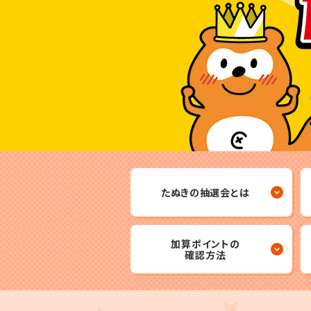
たぬきの抽選会
とは
加算ポイントの
確認方法