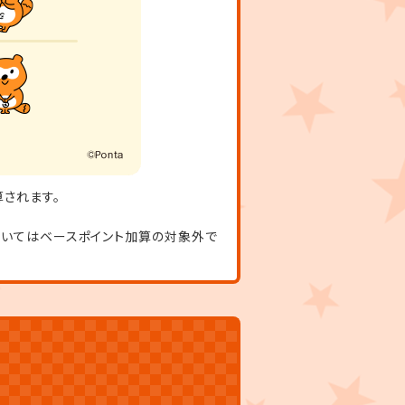
算されます。
についてはベースポイント加算の対象外で