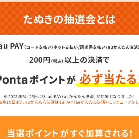
たぬきの抽選会とは
au PAY
（コード支払い/ネット支払い/請求書支払い/auかんたん決済
200円
以上の決済で
（税込）
※2025年6月25日より、
au PAY（auかんたん決済）が対象となりました！
年6月19日より、auかんたん決済は
au PAY（auかんたん決済）にリニューアル