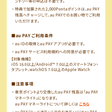
ントリー等の申込は不要です。
特典で加算された2,000Pontaポイントは、au PAY
残高へチャージして、au PAYでのお買い物でご利用
いただけます。
■au PAY ご利用条件
au IDの取得とau PAY アプリが必要です。
au PAY サービス利用規約への同意が必要です。
【対象機種】
iOS 16.0以上/Android™ 7.0以上のスマートフォン・
タブレット、watchOS 7.0以上のApple Watch
■注意事項
東京ポイントより交換したau PAY 残高は「au PAY
マネーライト」になります。
au PAY マネーライトについて詳しくは
こちら
au PAY（コード支払い）でのお支払いにはau PAY