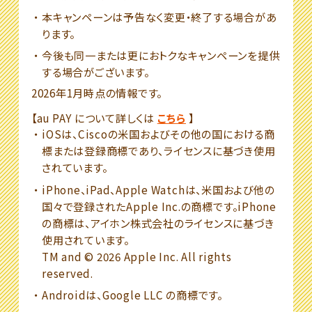
本キャンペーンは予告なく変更・終了する場合があ
ります。
今後も同一または更におトクなキャンペーンを提供
する場合がございます。
2026年1月時点の情報です。
【au PAY について詳しくは
こちら
】
iOSは、Ciscoの米国およびその他の国における商
標または登録商標であり、ライセンスに基づき使用
されています。
iPhone、iPad、Apple Watchは、米国および他の
国々で登録されたApple Inc.の商標です。iPhone
の商標は、アイホン株式会社のライセンスに基づき
使用されています。
TM and © 2026 Apple Inc. All rights
reserved.
Androidは、Google LLC の商標です。