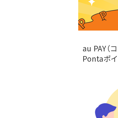
au PAY
Ponta