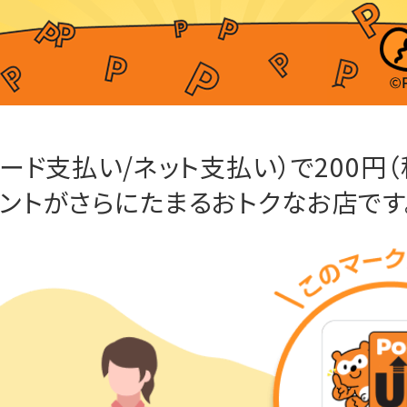
（コード支払い/ネット支払い）で200円
ポイントがさらにたまるおトクなお店です