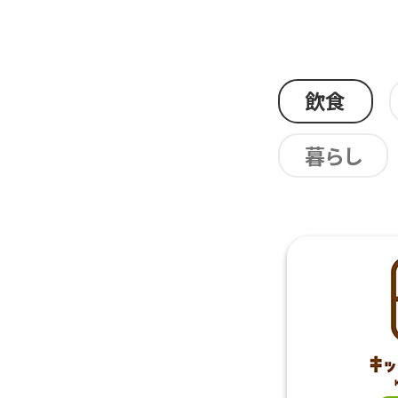
飲食
暮らし